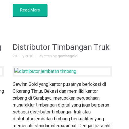
Read More
g
Distributor Timbangan Truk
28 July 2016
Written by
gewinngold
Gewinn Gold yang kantor pusatnya berlokasi di
ng
Cikarang Timur, Bekasi dan memiliki kantor
cabang di Surabaya, merupakan perusahaan
manufaktur timbangan digital yang juga berperan
sebagai distributor timbangan truk atau
distributor jembatan timbang berkualitas yang
memenuhi standar internasional. Dengan para ahli