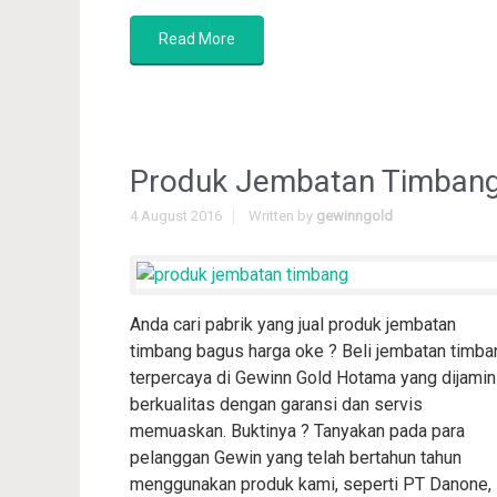
Read More
Produk Jembatan Timban
4 August 2016
Written by
gewinngold
Anda cari pabrik yang jual produk jembatan
timbang bagus harga oke ? Beli jembatan timba
terpercaya di Gewinn Gold Hotama yang dijamin
berkualitas dengan garansi dan servis
memuaskan. Buktinya ? Tanyakan pada para
pelanggan Gewin yang telah bertahun tahun
menggunakan produk kami, seperti PT Danone,