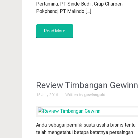
Pertamina, PT Sinde Budi , Grup Charoen
Pokphand, PT Malindo […]
Read More
Review Timbangan Gewinn
15 July 2016
Written by
gewinngold
Anda sebagai pemilik suatu usaha bisnis tentu
telah mengetahui betapa ketatnya persaingan