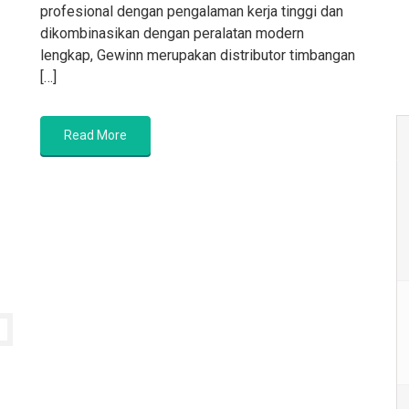
profesional dengan pengalaman kerja tinggi dan
dikombinasikan dengan peralatan modern
lengkap, Gewinn merupakan distributor timbangan
[…]
Read More