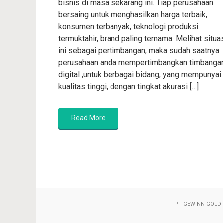
bisnis di masa sekarang ini. Tiap perusahaan
bersaing untuk menghasilkan harga terbaik,
konsumen terbanyak, teknologi produksi
termuktahir, brand paling ternama. Melihat situa
ini sebagai pertimbangan, maka sudah saatnya
perusahaan anda mempertimbangkan timbanga
digital ,untuk berbagai bidang, yang mempunyai
kualitas tinggi, dengan tingkat akurasi […]
Read More
PT GEWINN GOLD