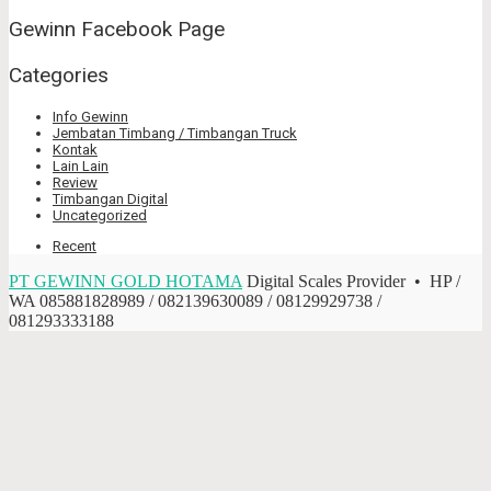
Gewinn Facebook Page
Categories
Info Gewinn
Jembatan Timbang / Timbangan Truck
Kontak
Lain Lain
Review
Timbangan Digital
Uncategorized
Recent
PT GEWINN GOLD HOTAMA
Digital Scales Provider • HP /
WA 085881828989 / 082139630089 / 08129929738 /
081293333188