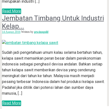
merupakan industri […]
Read More
Jembatan Timbang Untuk Industri
Kelap...
14 August 2016
Written by
gewinngold
Sudah jadi pengetahuan umum kalau selama bertahun tahun,
kelapa sawit memainkan peran besar dalam perekonomian
indonesia sebagai penghasil devisa andalan. Bahkan setiap
tahun kelapa sawit memberikan devisa yang cenderung
meningkat dari tahun ke tahun. Malaysia masih menjadi
pesaing terbesar Indonesia dalam hal produksi kelapa sawit.
Padahal jika ditilik dari potensi lahan dan sumber daya
manusia, […]
Read More