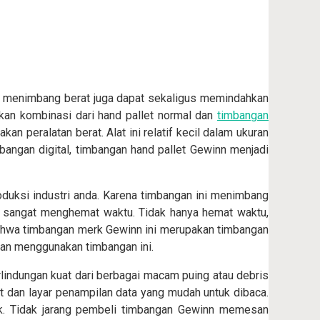
at menimbang berat juga dapat sekaligus memindahkan
kan kombinasi dari hand pallet normal dan
timbangan
 peralatan berat. Alat ini relatif kecil dalam ukuran
angan digital, timbangan hand pallet Gewinn menjadi
uksi industri anda. Karena timbangan ini menimbang
a sangat menghemat waktu. Tidak hanya hemat waktu,
 bahwa timbangan merk Gewinn ini merupakan timbangan
an menggunakan timbangan ini.
rlindungan kuat dari berbagai macam puing atau debris
uat dan layar penampilan data yang mudah untuk dibaca.
k. Tidak jarang pembeli timbangan Gewinn memesan