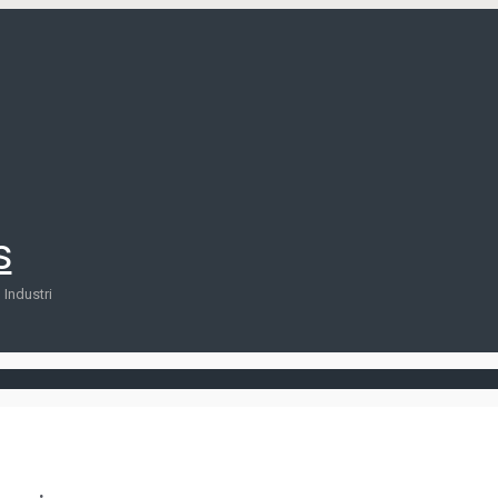
s
Industri