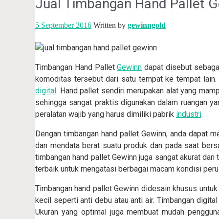
Jual Timbangan Hand Pallet 
5 September 2016
Written by
gewinngold
Timbangan Hand Pallet
Gewinn
dapat disebut sebagai
komoditas tersebut dari satu tempat ke tempat lain
digital
. Hand pallet sendiri merupakan alat yang mamp
sehingga sangat praktis digunakan dalam ruangan ya
peralatan wajib yang harus dimiliki pabrik
industri
.
Dengan timbangan hand pallet Gewinn, anda dapat m
dan mendata berat suatu produk dan pada saat bers
timbangan hand pallet Gewinn juga sangat akurat dan
terbaik untuk mengatasi berbagai macam kondisi per
Timbangan hand pallet Gewinn didesain khusus untuk m
kecil seperti anti debu atau anti air. Timbangan digi
Ukuran yang optimal juga membuat mudah pengguna