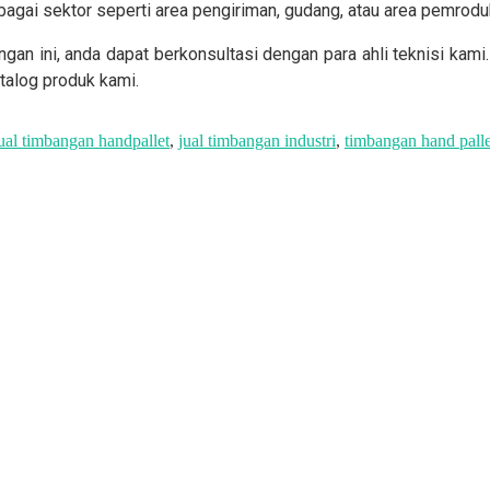
agai sektor seperti area pengiriman, gudang, atau area pemrodu
an ini, anda dapat berkonsultasi dengan para ahli teknisi kami
talog produk kami.
ual timbangan handpallet
,
jual timbangan industri
,
timbangan hand palle