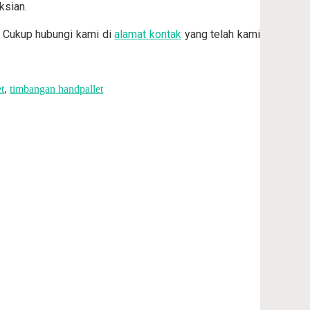
ksian.
. Cukup hubungi kami di
alamat kontak
yang telah kami
t
,
timbangan handpallet