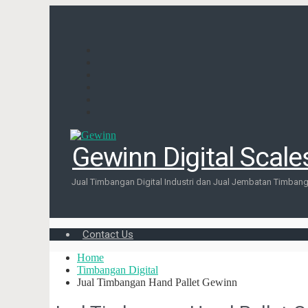
Gewinn Digital Scale
Jual Timbangan Digital Industri dan Jual Jembatan Timbang 
Contact Us
Home
Timbangan Digital
Jual Timbangan Hand Pallet Gewinn