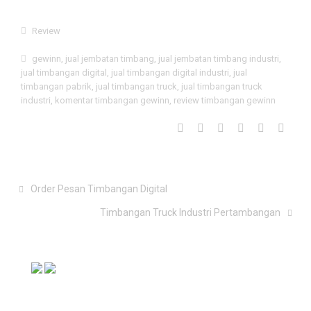
Review
gewinn
,
jual jembatan timbang
,
jual jembatan timbang industri
,
jual timbangan digital
,
jual timbangan digital industri
,
jual
timbangan pabrik
,
jual timbangan truck
,
jual timbangan truck
industri
,
komentar timbangan gewinn
,
review timbangan gewinn
Order Pesan Timbangan Digital
Timbangan Truck Industri Pertambangan