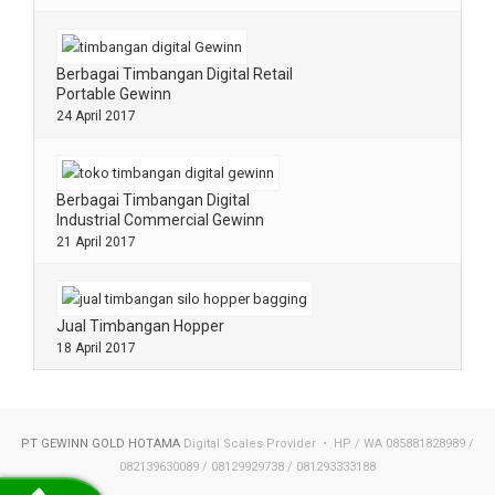
Berbagai Timbangan Digital Retail
Portable Gewinn
24 April 2017
Berbagai Timbangan Digital
Industrial Commercial Gewinn
21 April 2017
Jual Timbangan Hopper
18 April 2017
PT GEWINN GOLD HOTAMA
Digital Scales Provider • HP / WA 085881828989 /
082139630089 / 08129929738 / 081293333188