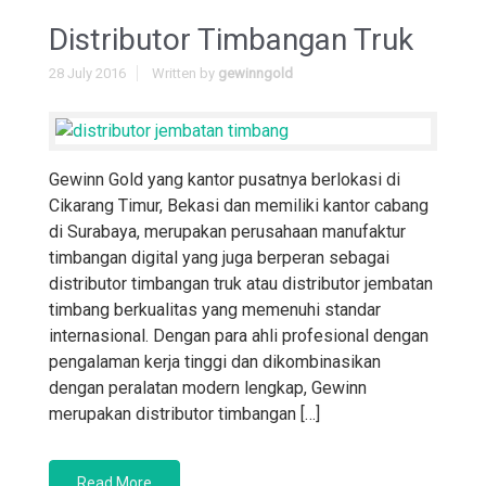
Distributor Timbangan Truk
28 July 2016
Written by
gewinngold
Gewinn Gold yang kantor pusatnya berlokasi di
Cikarang Timur, Bekasi dan memiliki kantor cabang
di Surabaya, merupakan perusahaan manufaktur
timbangan digital yang juga berperan sebagai
distributor timbangan truk atau distributor jembatan
timbang berkualitas yang memenuhi standar
internasional. Dengan para ahli profesional dengan
pengalaman kerja tinggi dan dikombinasikan
dengan peralatan modern lengkap, Gewinn
merupakan distributor timbangan […]
Read More