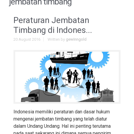
jembatan timbang
Peraturan Jembatan
Timbang di Indones...
20 August 2016
Written by
gewinngold
Indonesia memiliki peraturan dan dasar hukum
mengenai jembatan timbang yang telah diatur
dalam Undang Undang. Hal ini penting terutama
pada saat sekarang ini dimana semua pengirim