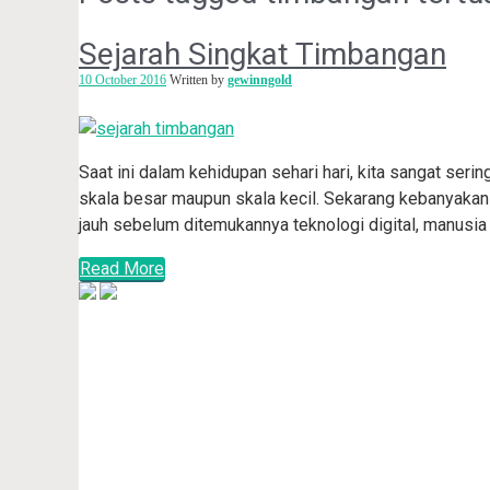
Sejarah Singkat Timbangan
10 October 2016
Written by
gewinngold
Saat ini dalam kehidupan sehari hari, kita sangat ser
skala besar maupun skala kecil. Sekarang kebanyakan
jauh sebelum ditemukannya teknologi digital, manusia 
Read More