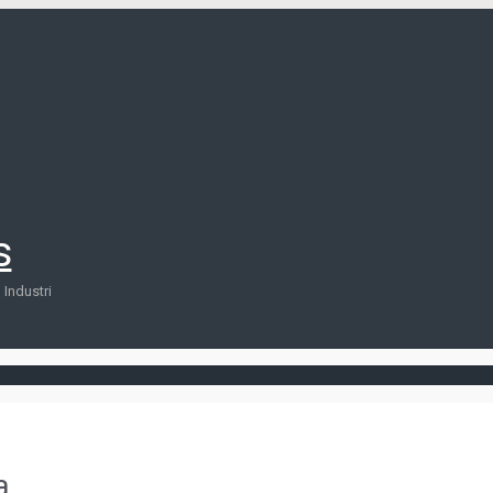
s
Industri
a