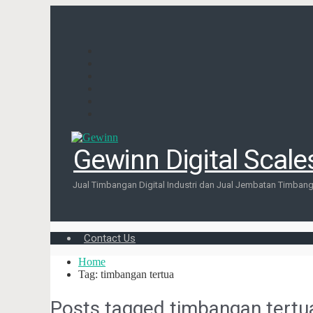
Gewinn Digital Scale
Jual Timbangan Digital Industri dan Jual Jembatan Timbang 
Contact Us
Home
Tag: timbangan tertua
Posts tagged
timbangan tertu