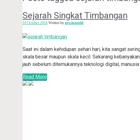
Sejarah Singkat Timbangan
10 October 2016
Written by
gewinngold
Saat ini dalam kehidupan sehari hari, kita sangat ser
skala besar maupun skala kecil. Sekarang kebanyakan
jauh sebelum ditemukannya teknologi digital, manusia 
Read More