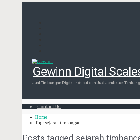
Gewinn Digital Scale
Jual Timbangan Digital Industri dan Jual Jembatan Timbang 
Contact Us
Home
Tag: sejarah timbangan
Posts tagged
sejarah timbang