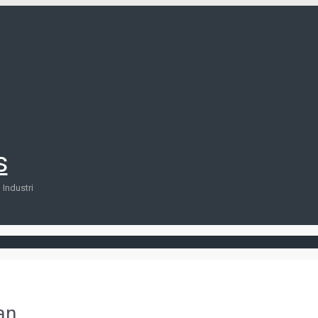
s
Industri
an